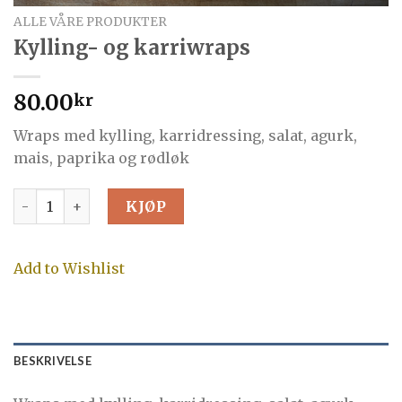
ALLE VÅRE PRODUKTER
Kylling- og karriwraps
80.00
kr
Wraps med kylling, karridressing, salat, agurk,
mais, paprika og rødløk
Kylling- og karriwraps antall
KJØP
Add to Wishlist
BESKRIVELSE